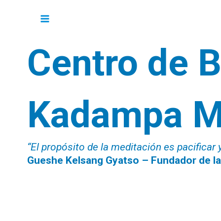
Skip
Main
to
content
Menu
Centro de 
Kadampa M
“El propósito de la meditación es pacificar 
Gueshe Kelsang Gyatso – Fundador de l