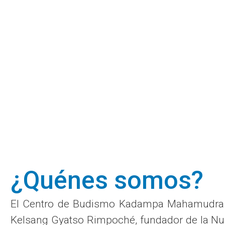
¿Quénes somos?
El Centro de Budismo Kadampa Mahamudra – U
Kelsang Gyatso Rimpoché, fundador de la Nuev