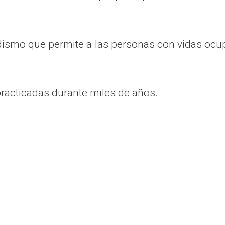
smo que permite a las personas con vidas ocup
practicadas durante miles de años.