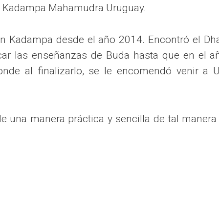
smo Kadampa Mahamudra Uruguay.
ción Kadampa desde el año 2014. Encontró el D
ar las enseñanzas de Buda hasta que en el año
onde al finalizarlo, se le encomendó venir a 
 una manera práctica y sencilla de tal manera