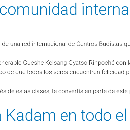
comunidad interna
 de una red internacional de Centros Budistas qu
nerable Gueshe Kelsang Gyatso Rinpoché con la in
seo de que todos los seres encuentren felicidad 
vés de estas clases, te convertís en parte de est
 Kadam en todo el