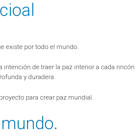
cioal
e existe por todo el mundo.
tención de traer la paz interior a cada rincón
profunda y duradera.
e proyecto para crear paz mundial.
 mundo.