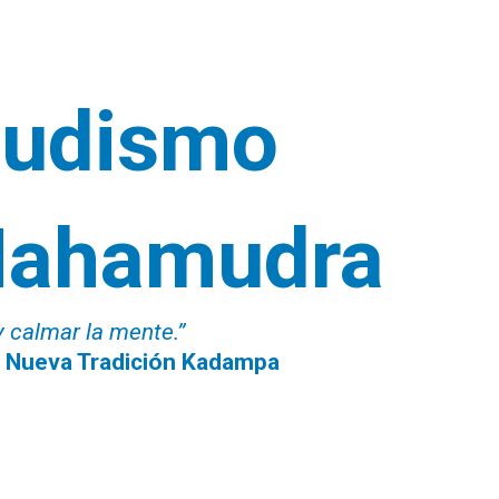
Budismo
ahamudra
y calmar la mente.”
a Nueva Tradición Kadampa