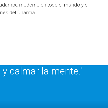
o kadampa moderno en todo el mundo y el
ones del Dharma.
r y calmar la mente."