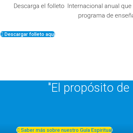
Descarga el folleto Internacional anual q
programa de enseñan
Descargar folleto aquí
"El propósito de
Saber más sobre nuestro Guía Espiritual