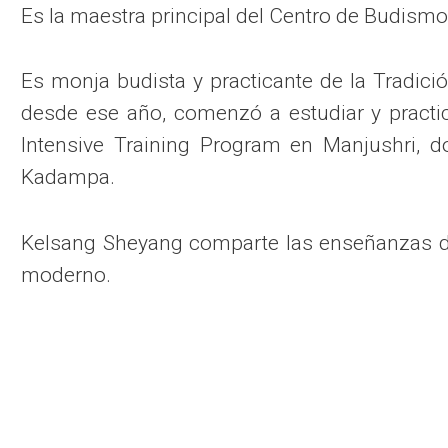
Es la maestra principal del Centro de Budi
Es monja budista y practicante de la Tradi
desde ese año, comenzó a estudiar y practic
Intensive Training Program en Manjushri, d
Kadampa.
Kelsang Sheyang comparte las enseñanzas de
moderno.