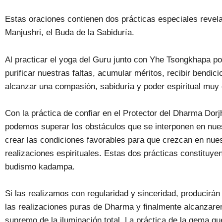
Estas oraciones contienen dos prácticas especiales revel
Manjushri, el Buda de la Sabiduría.
Al practicar el yoga del Guru junto con Yhe Tsongkhapa 
purificar nuestras faltas, acumular méritos, recibir bendic
alcanzar una compasión, sabiduría y poder espiritual muy 
Con la práctica de confiar en el Protector del Dharma Dor
podemos superar los obstáculos que se interponen en nues
crear las condiciones favorables para que crezcan en nuest
realizaciones espirituales. Estas dos prácticas constituyen
budismo kadampa.
Si las realizamos con regularidad y sinceridad, producirán 
las realizaciones puras de Dharma y finalmente alcanzar
supremo de la iluminación total. La práctica de la gema q