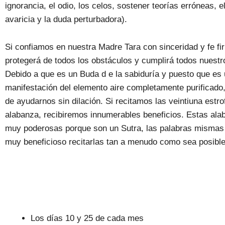
ignorancia, el odio, los celos, sostener teorías erróneas, e
avaricia y la duda perturbadora).
Si confiamos en nuestra Madre Tara con sinceridad y fe fi
protegerá de todos los obstáculos y cumplirá todos nuest
Debido a que es un Buda d e la sabiduría y puesto que es
manifestación del elemento aire completamente purificado
de ayudarnos sin dilación. Si recitamos las veintiuna estro
alabanza, recibiremos innumerables beneficios. Estas al
muy poderosas porque son un Sutra, las palabras mismas
muy beneficioso recitarlas tan a menudo como sea posible
Los días 10 y 25 de cada mes