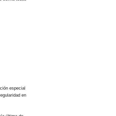
ación especial
regularidad en