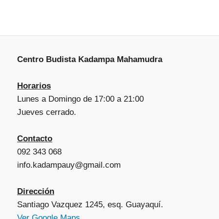
Centro Budista Kadampa Mahamudra
Horarios
Lunes a Domingo de 17:00 a 21:00
Jueves cerrado.
Contacto
092 343 068
info.kadampauy@gmail.com
Dirección
Santiago Vazquez 1245, esq. Guayaquí.
Ver Google Maps