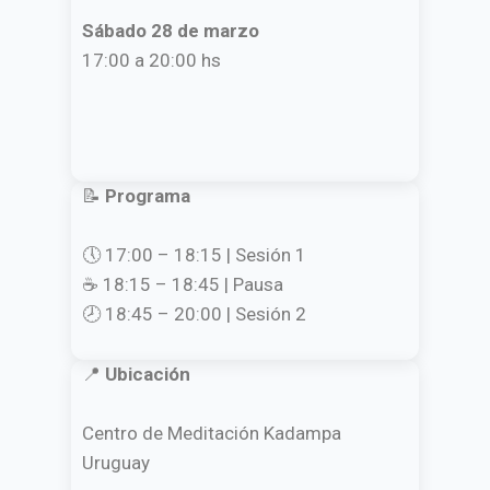
Sábado 28 de marzo
17:00 a 20:00 hs
📝
Programa
🕔 17:00 – 18:15 | Sesión 1
☕ 18:15 – 18:45 | Pausa
🕗 18:45 – 20:00 | Sesión 2
📍
Ubicación
Centro de Meditación Kadampa
Uruguay