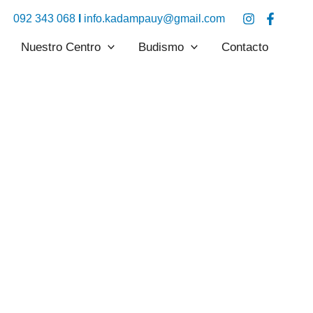
092 343 068
I
info.kadampauy@gmail.com
Nuestro Centro
Budismo
Contacto