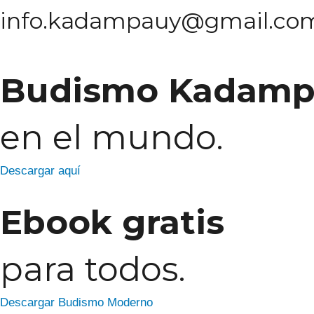
info.kadampauy@gmail.co
Budismo Kadamp
en el mundo.
Descargar aquí
Ebook gratis
para todos.
Descargar Budismo Moderno