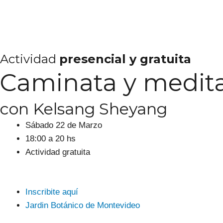
Skip
to
content
Actividad
presencial y gratuita
Caminata y medita
con Kelsang Sheyang
Sábado 22 de Marzo
18:00 a 20 hs
Actividad gratuita
Inscribite aquí
Jardin Botánico de Montevideo