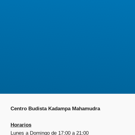
Centro Budista Kadampa Mahamudra
Horarios
Lunes a Domingo de 17:00 a 21:00