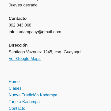
Jueves cerrado.
Contacto
092 343 068
info.kadampauy@gmail.com
Dirección
Santiago Vazquez 1245, esq. Guayaquí.
Ver Google Maps
Home
Clases
Nueva Tradición Kadampa
Tarjeta Kadampa
Contacto